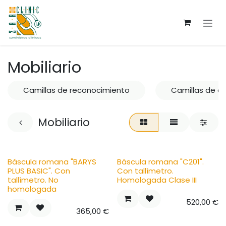
Ir al contenido
Mobiliario
Camillas de reconocimiento
Camillas de qu
Mobiliario
Báscula romana "BARYS
Báscula romana "C201".
PLUS BASIC". Con
Con tallímetro.
tallímetro. No
Homologada Clase III
homologada
520,00
€
365,00
€