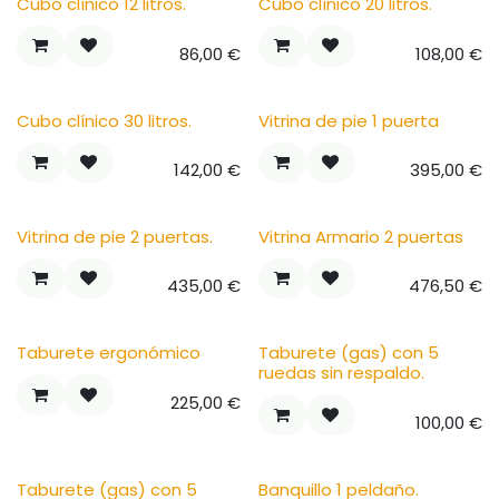
Cubo clínico 12 litros.
Cubo clínico 20 litros.
86,00
€
108,00
€
Cubo clínico 30 litros.
Vitrina de pie 1 puerta
142,00
€
395,00
€
Vitrina de pie 2 puertas.
Vitrina Armario 2 puertas
435,00
€
476,50
€
Taburete ergonómico
Taburete (gas) con 5
ruedas sin respaldo.
225,00
€
100,00
€
Taburete (gas) con 5
Banquillo 1 peldaño.