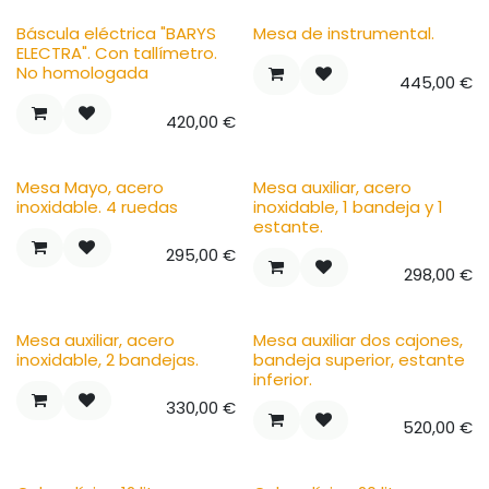
Báscula eléctrica "BARYS
Mesa de instrumental.
ELECTRA". Con tallímetro.
No homologada
445,00
€
420,00
€
Mesa Mayo, acero
Mesa auxiliar, acero
inoxidable. 4 ruedas
inoxidable, 1 bandeja y 1
estante.
295,00
€
298,00
€
Mesa auxiliar, acero
Mesa auxiliar dos cajones,
inoxidable, 2 bandejas.
bandeja superior, estante
inferior.
330,00
€
520,00
€