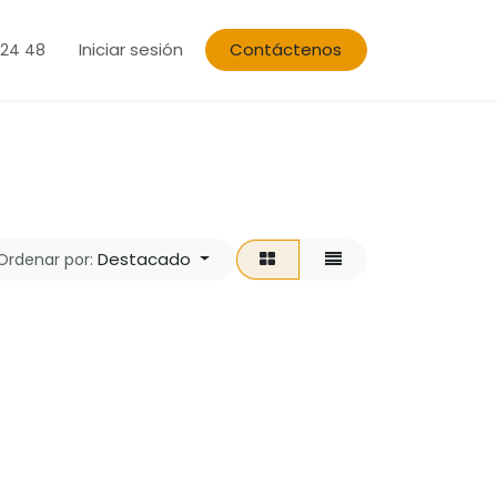
Iniciar sesión
Contáctenos
 24 48
Destacado
Ordenar por: