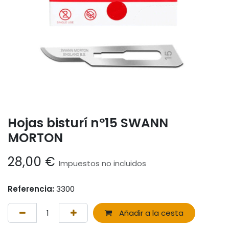
Hojas bisturí nº15 SWANN
MORTON
28,00
€
Impuestos no incluidos
Referencia:
3300
Añadir a la cesta