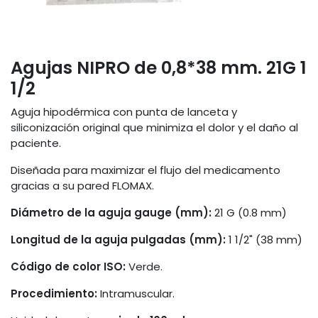
Agujas NIPRO de 0,8*38 mm. 21G 1
1/2
Aguja hipodérmica con punta de lanceta y
siliconización original que minimiza el dolor y el daño al
paciente.
Diseñada para maximizar el flujo del medicamento
gracias a su pared FLOMAX.
Diámetro de la aguja gauge (mm):
21 G (0.8 mm)
Longitud de la aguja pulgadas (mm):
1 1/2" (38 mm)
Código de color ISO:
Verde.
Procedimiento:
Intramuscular.