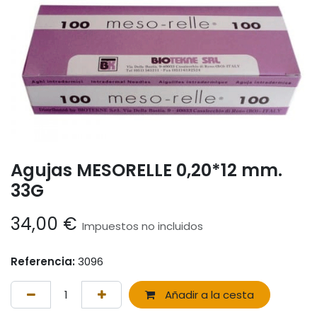
Agujas MESORELLE 0,20*12 mm.
33G
34,00
€
Impuestos no incluidos
Referencia:
3096
Añadir a la cesta