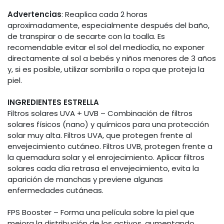
Advertencias
: Reaplica cada 2 horas
aproximadamente, especialmente después del baño,
de transpirar o de secarte con la toalla. Es
recomendable evitar el sol del mediodía, no exponer
directamente al sol a bebés y niños menores de 3 años
y, si es posible, utilizar sombrilla o ropa que proteja la
piel.
INGREDIENTES ESTRELLA
Filtros solares UVA + UVB – Combinación de filtros
solares físicos (nano) y químicos para una protección
solar muy alta. Filtros UVA, que protegen frente al
envejecimiento cutáneo. Filtros UVB, protegen frente a
la quemadura solar y el enrojecimiento. Aplicar filtros
solares cada día retrasa el envejecimiento, evita la
aparición de manchas y previene algunas
enfermedades cutáneas.
FPS Booster – Forma una película sobre la piel que
mejora la distribución de los activos, aumentando