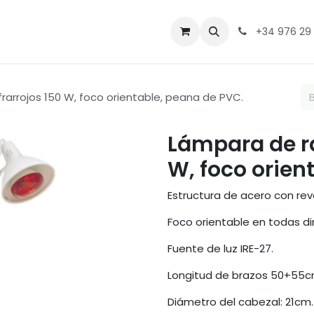
ntacto
+34 976 29
rarrojos 150 W, foco orientable, peana de PVC.
Lámpara de ra
W, foco orien
Estructura de acero con re
Foco orientable en todas di
Fuente de luz IRE-27.
Longitud de brazos 50+55c
Diámetro del cabezal: 21cm.