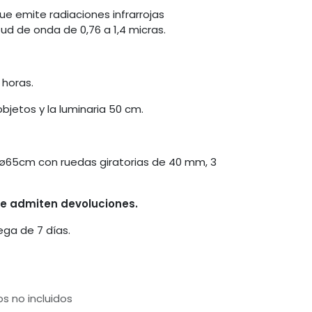
ue emite radiaciones infrarrojas
d de onda de 0,76 a 1,4 micras.
 horas.
bjetos y la luminaria 50 cm.
ø65cm con ruedas giratorias de 40 mm, 3
 se admiten devoluciones.
ega de 7 días.
s no incluidos