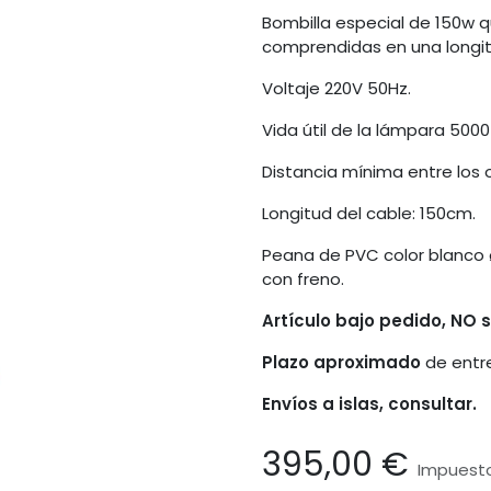
Bombilla especial de 150w q
comprendidas en una longitu
Voltaje 220V 50Hz.
Vida útil de la lámpara 5000
Distancia mínima entre los o
Longitud del cable: 150cm.
Peana de PVC color blanco 
con freno.
Artículo bajo pedido, NO
Plazo aproximado
de entr
Envíos a islas, consultar.
395,00
€
Impuesto