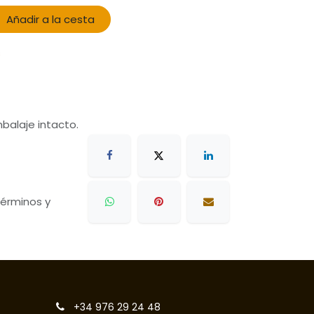
Añadir a la cesta
s
balaje intacto.
 términos y
+34 976 29 24 48