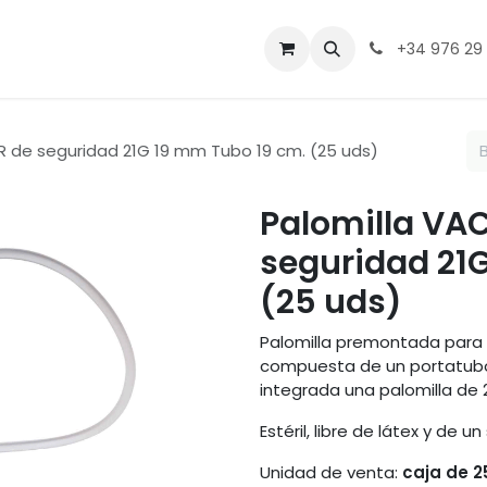
ntacto
+34 976 29
R de seguridad 21G 19 mm Tubo 19 cm. (25 uds)
Palomilla VA
seguridad 21
(25 uds)
Palomilla premontada para l
compuesta de un portatubos
integrada una palomilla de 
Estéril, libre de látex y de u
Unidad de venta:
caja de 2