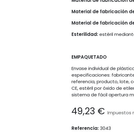
Material de fabricación d
Material de fabricación d
Material de fabricación de
Esterilidad:
estéril mediant
EMPAQUETADO
Envase individual de plástic
especificaciones: fabricant
referencia, producto, lote,
CE, estéril por óxido de eti
sistema de fácil apertura m
49,23
€
Impuestos n
Referencia:
3043