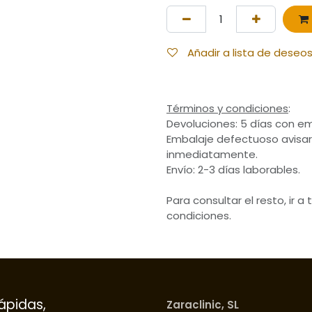
Añadir a lista de deseo
Términos y condiciones
:
Devoluciones: 5 días con em
Embalaje defectuoso avisar
inmediatamente.
Envío: 2-3 días laborables.
Para consultar el resto, ir a
condiciones.
ápidas,
Zaraclinic, SL