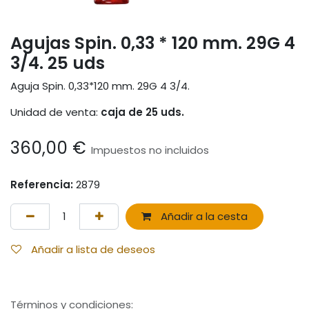
Agujas Spin. 0,33 * 120 mm. 29G 4
3/4. 25 uds
Aguja Spin. 0,33*120 mm. 29G 4 3/4.
Unidad de venta:
caja de 25 uds.
360,00
€
Impuestos no incluidos
Referencia:
2879
Añadir a la cesta
Añadir a lista de deseos
Términos y condiciones
: