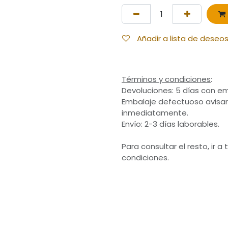
Añadir a lista de deseo
Términos y condiciones
:
Devoluciones: 5 días con em
Embalaje defectuoso avisar
inmediatamente.
Envío: 2-3 días laborables.
Para consultar el resto, ir a
condiciones.