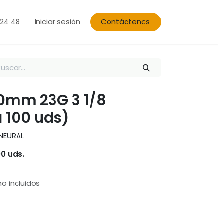
Iniciar sesión
Contáctenos
 24 48
0mm 23G 3 1/8
 100 uds)
 NEURAL
00 uds.
o incluidos