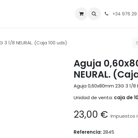
ntacto
+34 976 29
 3 1/8 NEURAL. (Caja 100 uds)
Aguja 0,60x8
NEURAL. (Caja
Aguja 0,60x80mm 23G 3 1/8
Unidad de venta:
caja de 1
23,00
€
Impuestos n
Referencia:
2845