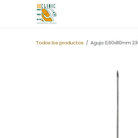
Ir al contenido
Quiénes Somos
Tienda
Co
Todos los productos
Aguja 0,60x80mm 23G