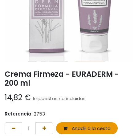
Crema Firmeza - EURADERM -
200 ml
14,82
€
Impuestos no incluidos
Referencia:
2753
Añadir a la cesta