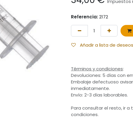
34,00
€
Impuestos n
Referencia:
2172
Añadir a lista de deseo
Términos y condiciones
:
Devoluciones: 5 días con em
Embalaje defectuoso avisar
inmediatamente.
Envío: 2-3 días laborables.
Para consultar el resto, ir a
condiciones.