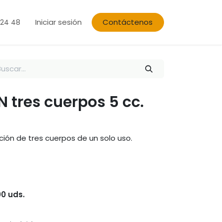
Iniciar sesión
Contáctenos
 24 48
 tres cuerpos 5 cc.
ción de tres cuerpos de un solo uso.
00 uds.