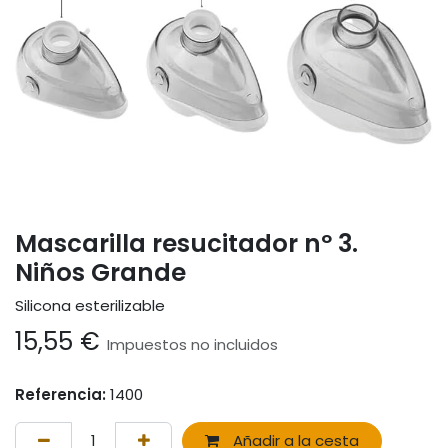
Mascarilla resucitador nº 3.
Niños Grande
Silicona esterilizable
15,55
€
Impuestos no incluidos
Referencia:
1400
Añadir a la cesta