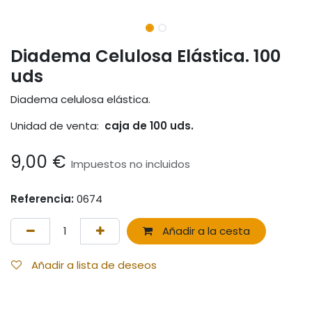
Diadema Celulosa Elástica. 100
uds
Diadema celulosa elástica.
Unidad de venta:
caja de 100 uds.
9,00
€
Impuestos no incluidos
Referencia:
0674
Añadir a la cesta
Añadir a lista de deseos