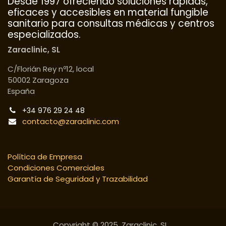
Desde 1997 ofreciendo soluciones rápidas,
eficaces y accesibles en material fungible
sanitario para consultas médicas y centros
especializados.
Zaraclinic, SL
C/Florián Rey nº12, local
50002 Zaragoza
España
+34 976 29 24 48
contacto@zaraclinic.com
Política de Empresa
Condiciones Comerciales
Garantía de Seguridad y Trazabilidad
Copyright © 2025. Zaraclinic, SL