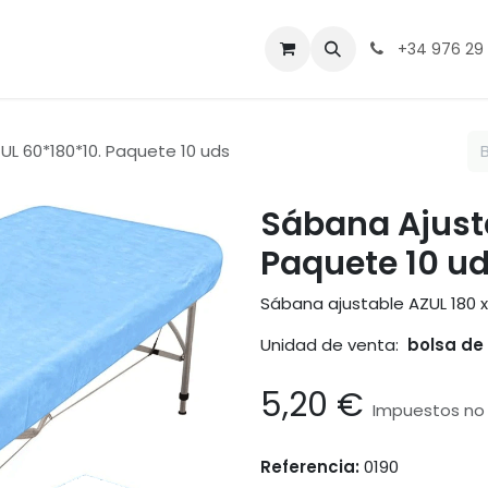
ntacto
+34 976 29
UL 60*180*10. Paquete 10 uds
Sábana Ajust
Paquete 10 u
Sábana ajustable AZUL 180 x 
Unidad de venta:
bolsa de 
5,20
€
Impuestos no 
Referencia:
0190