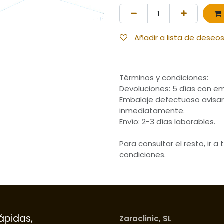
Añadir a lista de deseo
Términos y condiciones
:
Devoluciones: 5 días con em
Embalaje defectuoso avisar
inmediatamente.
Envío: 2-3 días laborables.
Para consultar el resto, ir a
condiciones.
ápidas,
Zaraclinic, SL