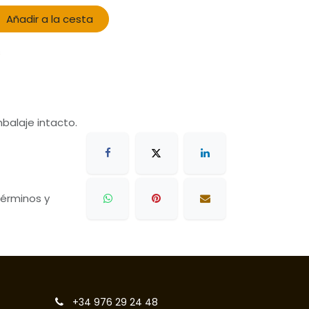
Añadir a la cesta
s
balaje intacto.
 términos y
+34 976 29 24 48