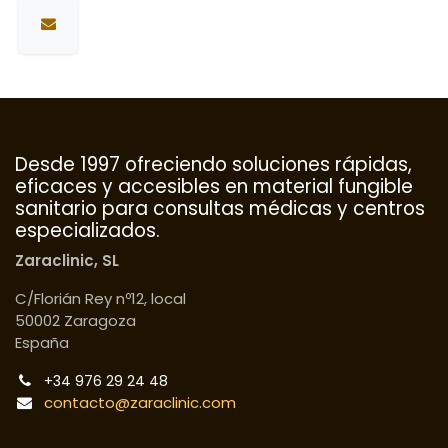
Desde 1997 ofreciendo soluciones rápidas,
eficaces y accesibles en material fungible
sanitario para consultas médicas y centros
especializados.
Zaraclinic, SL
C/Florián Rey nº12, local
50002 Zaragoza
España
+34 976 29 24 48
contacto@zaraclinic.com